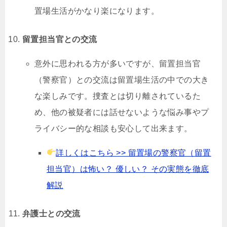
置場生活がかなり楽になります。
留置担当官との交流
意外に思われる方が多いですが、留置担当官
（警察官）との交流は留置場生活の中での大き
な楽しみです。捜査とは切り離されているた
め、他の被疑者には話せないような悩み事やプ
ライバシー的な相談も安心して出来ます。
詳しくはこちら >> 留置場の警察官（留置
担当官）は怖い？ 優しい？ その実態を徹底
解説
弁護士との交流