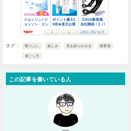
タグ
暇つぶし
楽しみ
気を紛らわせる
留置場
過ごし方
この記事を書いている人