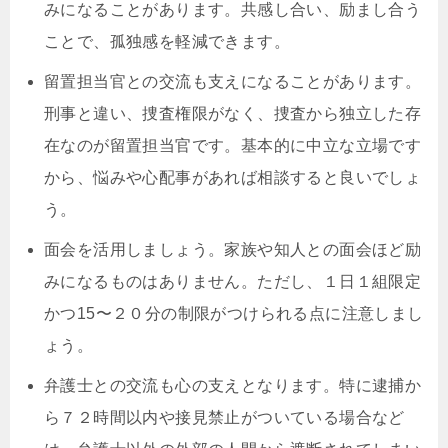
みになることがあります。共感し合い、励まし合う
ことで、孤独感を軽減できます。
留置担当官との交流も支えになることがあります。
刑事と違い、捜査権限がなく、捜査から独立した存
在なのが留置担当官です。基本的に中立な立場です
から、悩みや心配事があれば相談すると良いでしょ
う。
面会を活用しましょう。家族や知人との面会ほど励
みになるものはありません。ただし、１日１組限定
かつ15〜２０分の制限がつけられる点に注意しまし
ょう。
弁護士との交流も心の支えとなります。特に逮捕か
ら７２時間以内や接見禁止がついている場合など