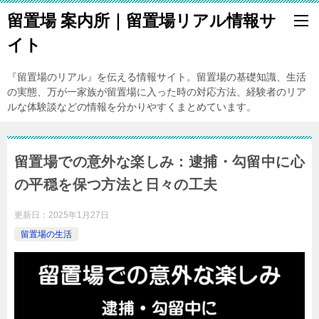
留置場 案内所｜留置場リアル情報サ
イト
『留置場のリアル』を伝える情報サイト。留置場の基礎知識、生活
の実態、万が一家族が留置場に入った時の対応方法、経験者のリア
ルな体験談などの情報を分かりやすくまとめています。
留置場での意外な楽しみ：逮捕・勾留中に心
の平穏を保つ方法と日々の工夫
更新日：
2025年1月27日
留置場の生活