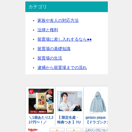
カテゴリ
家族や友人の対応方法
法律と権利
留置場に差し入れするなら●●
留置場の基礎知識
留置場の生活
逮捕から留置場までの流れ