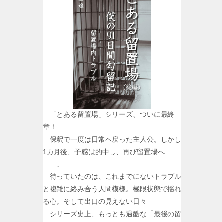
「とある留置場」シリーズ、ついに最終
章！
保釈で一度は日常へ戻った主人公。しかし
1カ月後、予感は的中し、再び留置場へ
――。
待っていたのは、これまでにないトラブル
と複雑に絡み合う人間模様。極限状態で揺れ
る心。そして出口の見えない日々――
シリーズ史上、もっとも過酷な「最後の留