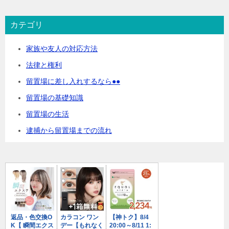
カテゴリ
家族や友人の対応方法
法律と権利
留置場に差し入れするなら●●
留置場の基礎知識
留置場の生活
逮捕から留置場までの流れ