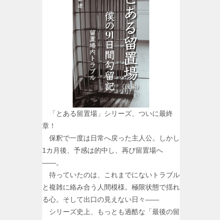
「とある留置場」シリーズ、ついに最終
章！
保釈で一度は日常へ戻った主人公。しかし
1カ月後、予感は的中し、再び留置場へ
――。
待っていたのは、これまでにないトラブル
と複雑に絡み合う人間模様。極限状態で揺れ
る心。そして出口の見えない日々――
シリーズ史上、もっとも過酷な「最後の留