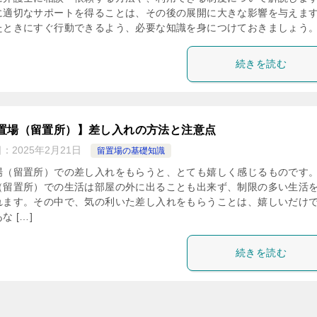
に適切なサポートを得ることは、その後の展開に大きな影響を与えま
たときにすぐ行動できるよう、必要な知識を身につけておきましょう
続きを読む
置場（留置所）】差し入れの方法と注意点
日：
2025年2月21日
留置場の基礎知識
場（留置所）での差し入れをもらうと、とても嬉しく感じるものです。
（留置所）での生活は部屋の外に出ることも出来ず、制限の多い生活
れます。その中で、気の利いた差し入れをもらうことは、嬉しいだけ
な […]
続きを読む