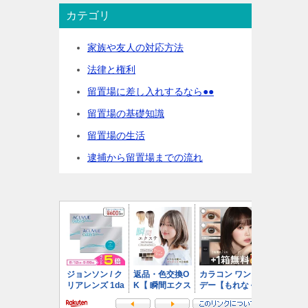
カテゴリ
家族や友人の対応方法
法律と権利
留置場に差し入れするなら●●
留置場の基礎知識
留置場の生活
逮捕から留置場までの流れ