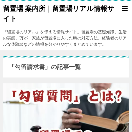
留置場 案内所｜留置場リアル情報サ
イト
『留置場のリアル』を伝える情報サイト。留置場の基礎知識、生活
の実態、万が一家族が留置場に入った時の対応方法、経験者のリア
ルな体験談などの情報を分かりやすくまとめています。
「勾留請求書」の記事一覧