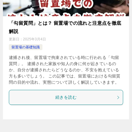
「勾留質問」とは？ 留置場での流れと注意点を徹底
解説
更新日：
2025年3月4日
留置場の基礎知識
逮捕され後、留置場で拘束されている時に行われる「勾留
質問」。 逮捕された家族や知人の身に何が起きているの
か、自分が逮捕されたらどうなるのか、不安を抱えている
方も多いでしょう。 この記事では、留置場における勾留質
問の目的や流れ、実態について詳しく解説していきます。
続きを読む