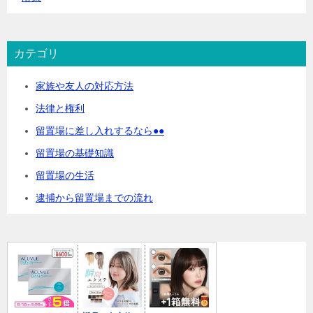
カテゴリ
家族や友人の対応方法
法律と権利
留置場に差し入れするなら●●
留置場の基礎知識
留置場の生活
逮捕から留置場までの流れ