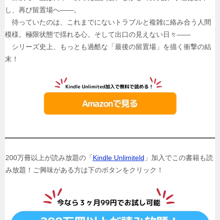
し、再び留置場へ――。
待っていたのは、これまでにないトラブルと複雑に絡み合う人間
模様。極限状態で揺れる心。そして出口の見えない日々――
シリーズ史上、もっとも過酷な「最後の留置場」を描く衝撃の結
末！
200万冊以上が読み放題の「
Kindle Unlimiteld
」加入でこの書籍も読
み放題！ご興味がある方は下のボタンをクリック！