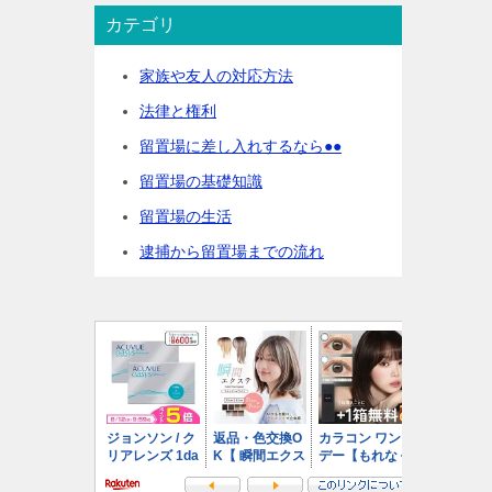
カテゴリ
家族や友人の対応方法
法律と権利
留置場に差し入れするなら●●
留置場の基礎知識
留置場の生活
逮捕から留置場までの流れ