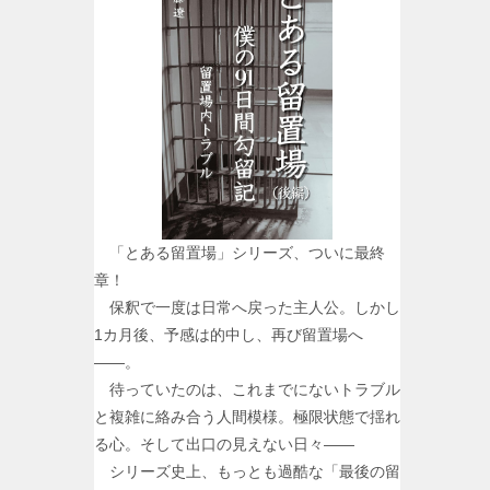
「とある留置場」シリーズ、ついに最終
章！
保釈で一度は日常へ戻った主人公。しかし
1カ月後、予感は的中し、再び留置場へ
――。
待っていたのは、これまでにないトラブル
と複雑に絡み合う人間模様。極限状態で揺れ
る心。そして出口の見えない日々――
シリーズ史上、もっとも過酷な「最後の留