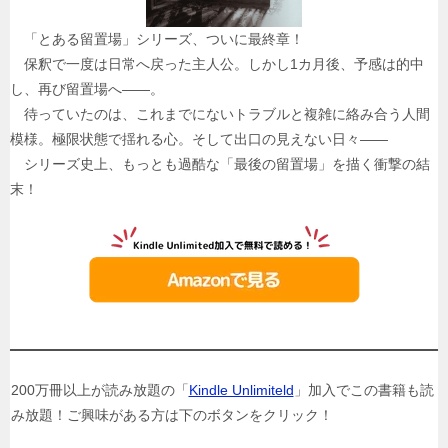
「とある留置場」シリーズ、ついに最終章！
保釈で一度は日常へ戻った主人公。しかし1カ月後、予感は的中
し、再び留置場へ――。
待っていたのは、これまでにないトラブルと複雑に絡み合う人間
模様。極限状態で揺れる心。そして出口の見えない日々――
シリーズ史上、もっとも過酷な「最後の留置場」を描く衝撃の結
末！
200万冊以上が読み放題の「
Kindle Unlimiteld
」加入でこの書籍も読
み放題！ご興味がある方は下のボタンをクリック！