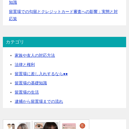
知識
留置場での勾留とクレジットカード審査への影響：実態と対
応策
カテゴリ
家族や友人の対応方法
法律と権利
留置場に差し入れするなら●●
留置場の基礎知識
留置場の生活
逮捕から留置場までの流れ