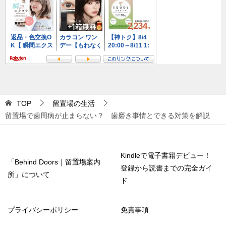
TOP
留置場の生活
留置場で歯周病が止まらない？ 歯磨き事情とできる対策を解説
Kindleで電子書籍デビュー！
「Behind Doors｜留置場案内
登録から読書までの完全ガイ
所」について
ド
プライバシーポリシー
免責事項