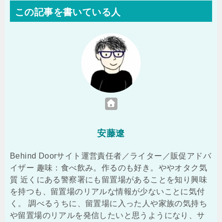
この記事を書いている人
安藤遼
Behind Doorサイト運営責任者／ライター／販促アドバ
イザー 趣味：食べ飲み。作るのも好き。ややオタク気
質 近くにある警察署にも留置場があることを知り興味
を持つも、留置場のリアルな情報が少ないことに気付
く。 調べるうちに、留置場に入った人や家族の気持ち
や留置場のリアルを発信したいと思うようになり、サ