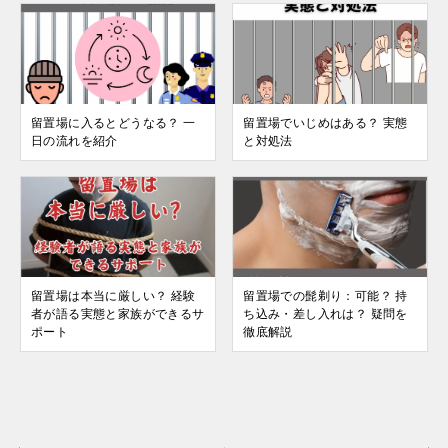
留置場に入るとどうなる？ 一
留置場でいじめはある？ 実態
日の流れを紹介
と対処法
留置場は本当に厳しい？ 経験
留置場での髭剃り：可能？ 持
者が語る実態と家族ができるサ
ち込み・差し入れは？ 疑問を
ポート
徹底解説