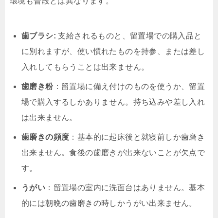
環境も普段とは異なります。
歯ブラシ:
支給されるものと、留置場での購入品と
に別れますが、使い慣れたものを持参、または差し
入れしてもらうことは出来ません。
歯磨き粉
：留置場に備え付けのものを使うか、留置
場で購入するしかありません。持ち込みや差し入れ
は出来ません。
歯磨きの頻度
：基本的に起床後と就寝前しか歯磨き
出来ません。食後の歯磨きが出来ないことが欠点で
す。
うがい
：留置場の室内に洗面台はありません。基本
的には朝晩の歯磨きの時しかうがい出来ません。