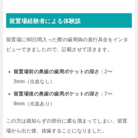
留置場経験者による体験談
留置場に60日間入った際の歯周病の進行具合をインタ
ビューできましたので、記載させて頂きます。
留置場前の奥歯の歯周ポケットの深さ
：2〜
3mm（出血なし）
留置場後の奥歯の歯周ポケットの深さ
：7〜
9mm（出血あり）
この方は親知らずの部分に膿も溜まってしまい、留置
場から出た後、抜歯することになりました。