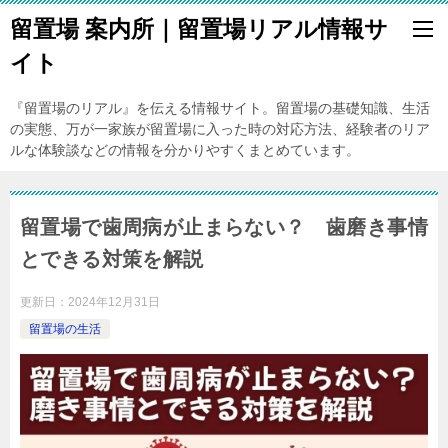
留置場 案内所｜留置場リアル情報サ
イト
『留置場のリアル』を伝える情報サイト。留置場の基礎知識、生活
の実態、万が一家族が留置場に入った時の対応方法、経験者のリア
ルな体験談などの情報を分かりやすくまとめています。
留置場で歯周病が止まらない？ 歯磨き事情
とできる対策を解説
更新日：
2024年12月31日
留置場の生活