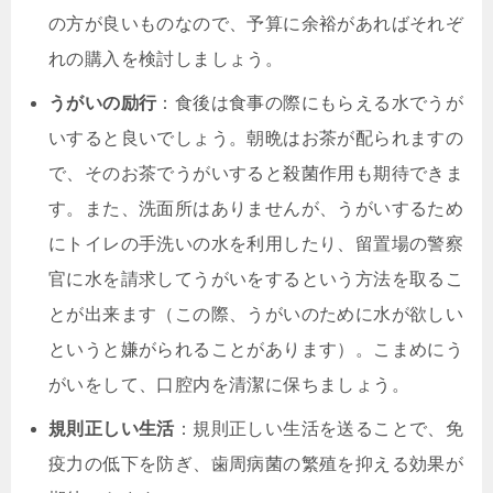
の方が良いものなので、予算に余裕があればそれぞ
れの購入を検討しましょう。
うがいの励行
：食後は食事の際にもらえる水でうが
いすると良いでしょう。朝晩はお茶が配られますの
で、そのお茶でうがいすると殺菌作用も期待できま
す。また、洗面所はありませんが、うがいするため
にトイレの手洗いの水を利用したり、留置場の警察
官に水を請求してうがいをするという方法を取るこ
とが出来ます（この際、うがいのために水が欲しい
というと嫌がられることがあります）。こまめにう
がいをして、口腔内を清潔に保ちましょう。
規則正しい生活
：規則正しい生活を送ることで、免
疫力の低下を防ぎ、歯周病菌の繁殖を抑える効果が